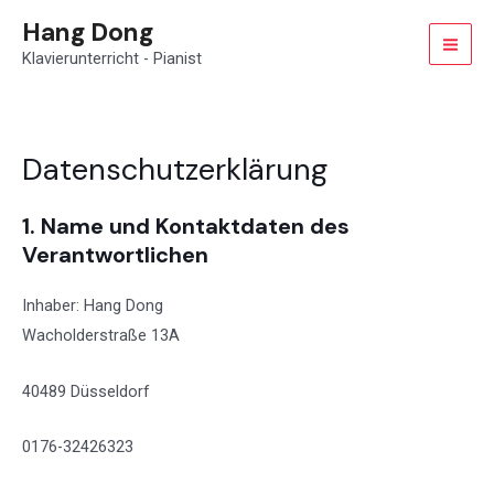
Zum
MAI
Hang Dong
Inhalt
Klavierunterricht - Pianist
MEN
springen
Datenschutzerklärung
1. Name und Kontaktdaten des
Verantwortlichen
Inhaber: Hang Dong
Wacholderstraße 13A
40489 Düsseldorf
0176-32426323